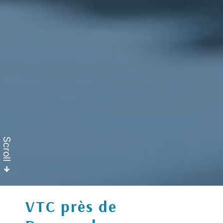
Scroll
VTC près de