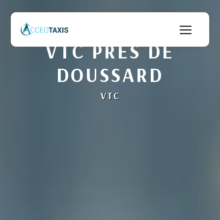
Panneau de gestion des cookies
VTC PRÈS DE
DOUSSARD
VTC